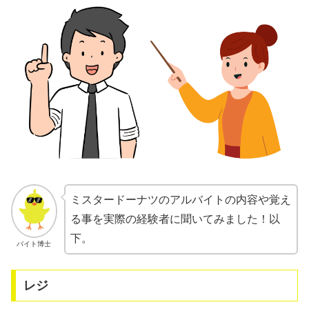
ミスタードーナツのアルバイトの内容や覚え
る事を実際の経験者に聞いてみました！以
下。
バイト博士
レジ