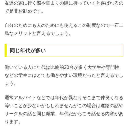
友達の家に行く際や集まりの際に持っていくと喜ばれるの
で是非お勧めです。
自分のためにも人のためにも使えるこの制度なので一石二
鳥なメリットと言えるでしょう。
同じ年代が多い
働いている人に年代は比較的20台が多く大学生や専門性
などの学生にはとても働きやすい環境だったと言えるでし
ょう。
通常アルバイトなどでは年代が異なりそこまで仲良くなる
等いことが少ないかもしれませんがこの場合は進路の話や
サークルの話と同じ職業、年代だからこそ話せる内容があ
ります。