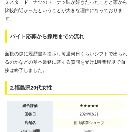
ミスタードーナツのドーナツ味が好きだったことと家から
比較的近かったということが大きな理由になっておりま
す。
バイト応募から採用までの流れ
面接の際に履歴書を提示し毎週何日くらいシフトで出られ
るのかなどの基本業務に関する質問を受け1時間程度で面
接は終了しました。
2.福島県20代女性
総合評価
★★★★★
回答日
2024/03/21
店舗名
郡山駅前ショップ
バイト期間
〜半年