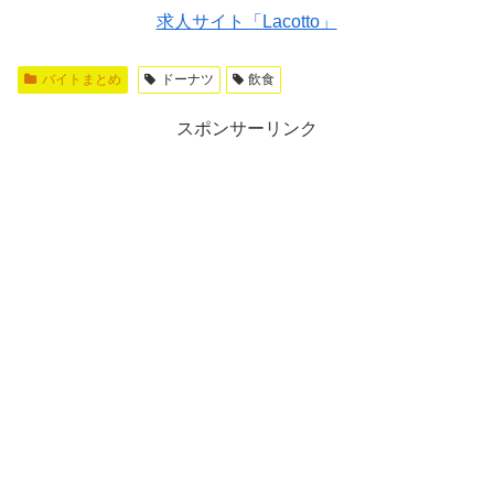
求人サイト「Lacotto」
バイトまとめ
ドーナツ
飲食
スポンサーリンク