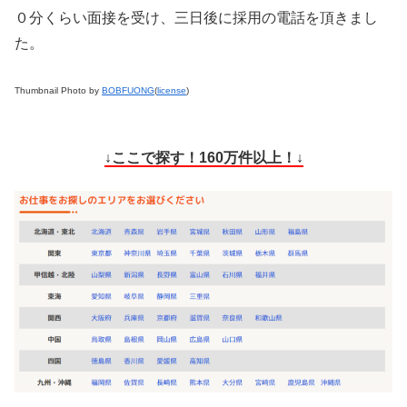
０分くらい面接を受け、三日後に採用の電話を頂きまし
た。
Thumbnail Photo by
BOBFUONG
(
license
)
↓ここで探す！160万件以上！↓