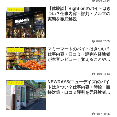
2024.03.14
【体験談】Right-onのバイトはき
バイトまとめ
つい？仕事内容・評判・ノルマの
実態を徹底解説
2020.07.05
マミーマートのバイトはきつい？
バイトまとめ
仕事内容・口コミ・評判を経験者
が本音レビュー！覚えることや面
接も解説
2019.04.13
NEWDAYS(ニューデイズ)のバイ
バイトまとめ
トはきつい？仕事内容・時給・面
接対策・口コミ評判を元経験者目
線で解説
2017.08.06