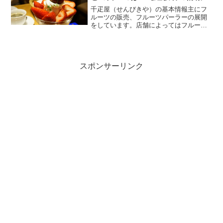
り】
千疋屋（せんびきや）の基本情報主にフ
ルーツの販売、フルーツパーラーの展開
をしています。店舗によってはフルーツ
パーラーでバイキングをしている店舗も
あります。バイト博士場所はどこも高級
な所にあるイメージです。老舗で有名で
すね。名物は桐箱入りのメ...
スポンサーリンク