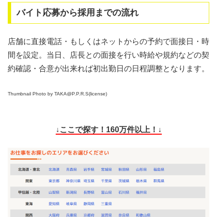
バイト応募から採用までの流れ
店舗に直接電話・もしくはネットからの予約で面接日・時
間を設定。当日、店長との面接を行い時給や規約などの契
約確認・合意が出来れば初出勤日の日程調整となります。
Thumbnail Photo by TAKA@P.P.R.S(license)
↓ここで探す！160万件以上！↓