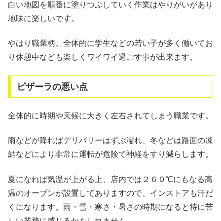
白い地図を順番に塗りつぶしていく作業はやりがいがあり
地味に楽しいです。
やはり職業柄、全体的に学生などの若い子が多く働いてお
り休憩中なども楽しくワイワイ過ごす事が出来ます。
ピザーラの悪い点
全体的に時期や天候に大きく左右されてしまう職業です。
雨などが降ればデリバリーはずぶ濡れ、冬などは路面の凍
結などにより非常に運転が危険で神経をすり減らします。
夏になれば気温が上がる上、店内では２６０℃にもなる高
温のオーブンが設置してありますので、インストアも汗だ
くになります。雨・雪・寒さ・暑さの時期になると特に苦
しい業務に感じるかもしれません。