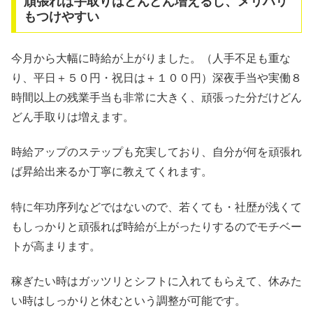
頑張れば手取りはどんどん増えるし、メリハリ
もつけやすい
今月から大幅に時給が上がりました。（人手不足も重な
り、平日＋５０円・祝日は＋１００円）深夜手当や実働８
時間以上の残業手当も非常に大きく、頑張った分だけどん
どん手取りは増えます。
時給アップのステップも充実しており、自分が何を頑張れ
ば昇給出来るか丁寧に教えてくれます。
特に年功序列などではないので、若くても・社歴が浅くて
もしっかりと頑張れば時給が上がったりするのでモチベー
トが高まります。
稼ぎたい時はガッツリとシフトに入れてもらえて、休みた
い時はしっかりと休むという調整が可能です。